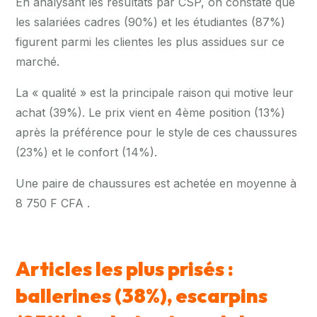
En analysant les résultats par CSP, on constate que
les salariées cadres (90%) et les étudiantes (87%)
figurent parmi les clientes les plus assidues sur ce
marché.
La « qualité » est la principale raison qui motive leur
achat (39%). Le prix vient en 4ème position (13%)
après la préférence pour le style de ces chaussures
(23%) et le confort (14%).
Une paire de chaussures est achetée en moyenne à
8 750 F CFA .
Articles les plus prisés :
ballerines (38%), escarpins