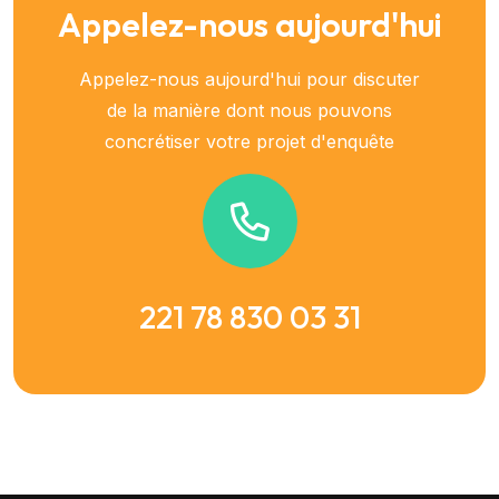
Appelez-nous aujourd'hui
Appelez-nous aujourd'hui pour discuter
de la manière dont nous pouvons
concrétiser votre projet d'enquête
221 78 830 03 31